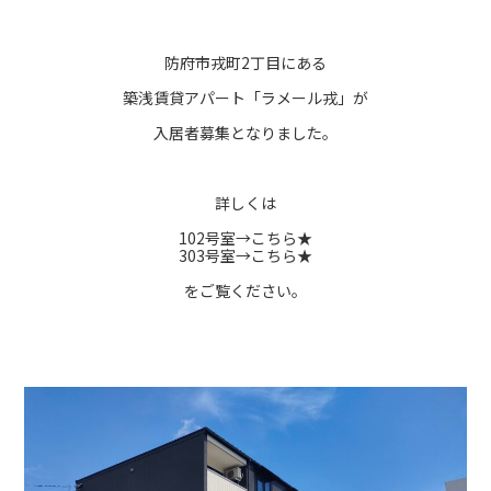
防府市戎町2丁目にある
築浅賃貸アパート「ラメール戎」が
入居者募集となりました。
詳しくは
102号室→
こちら★
303号室→
こちら★
をご覧ください。