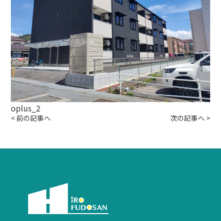
oplus_2
<
前の記事へ
次の記事へ
>