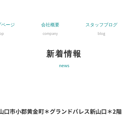
プページ
会社概要
スタッフブログ
top
company
blog
新着情報
news
山口市小郡黄金町＊グランドパレス新山口＊2階