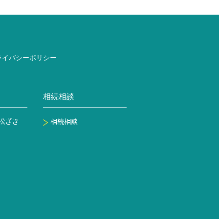
ライバシーポリシー
相続相談
松ざき
相続相談