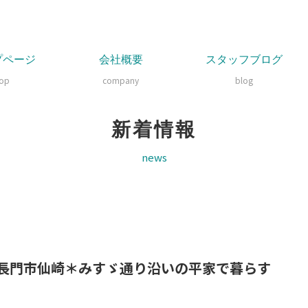
プページ
会社概要
スタッフブログ
top
company
blog
新着情報
news
長門市仙崎＊みすゞ通り沿いの平家で暮らす