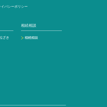
ライバシーポリシー
相続相談
松ざき
相続相談