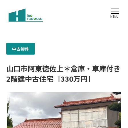
中古物件
山口市阿東徳佐上＊倉庫・車庫付き
2階建中古住宅［330万円］