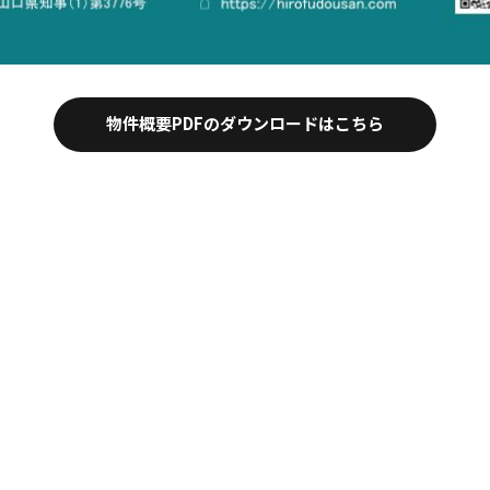
物件概要PDFのダウンロードはこちら