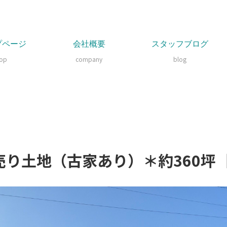
プページ
会社概要
スタッフブログ
top
company
blog
り土地（古家あり）＊約360坪［