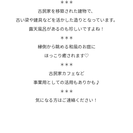
＊＊＊
古民家を移築された建物で、
古い梁や建具などを活かした造りとなっています。
露天風呂があるのも珍しいですよね！
＊＊＊
縁側から眺める和風のお庭に
ほっこり癒されます♡
＊＊＊
古民家カフェなど
事業用としての活用もありかも♪
＊＊＊
気になる方はご連絡ください！