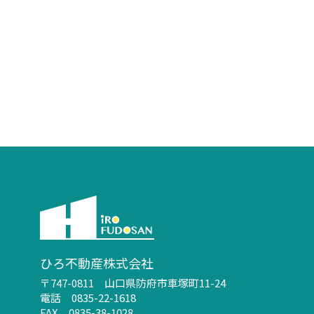
ひろ不動産株式会社
〒747-0811 山口県防府市車塚町11-24
電話 0835-22-1618
FAX 0835-38-1028