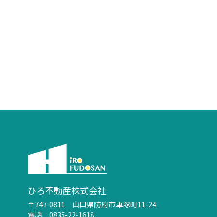
ひろ不動産株式会社
〒747-0811 山口県防府市車塚町11-24
電話 0835-22-1618