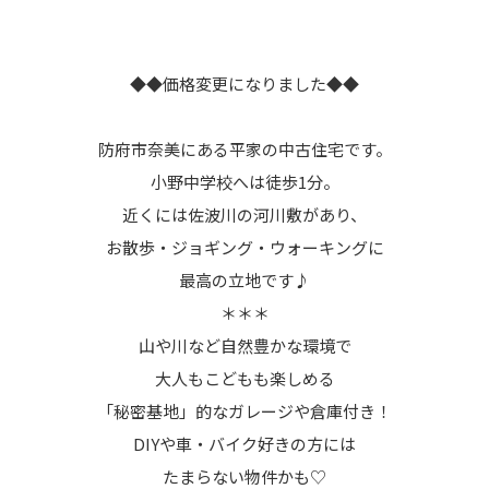
◆◆価格変更になりました◆◆
防府市奈美にある平家の中古住宅です。
小野中学校へは徒歩1分。
近くには佐波川の河川敷があり、
お散歩・ジョギング・ウォーキングに
最高の立地です♪
＊＊＊
山や川など自然豊かな環境で
大人もこどもも楽しめる
「秘密基地」的なガレージや倉庫付き！
DIYや車・バイク好きの方には
たまらない物件かも♡