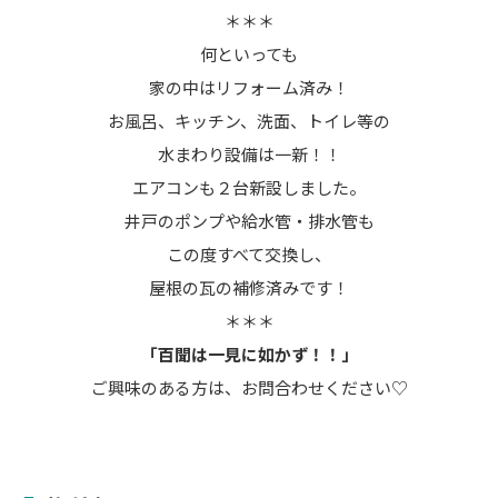
＊＊＊
何といっても
家の中はリフォーム済み！
お風呂、キッチン、洗面、トイレ等の
水まわり設備は一新！！
エアコンも２台新設しました。
井戸のポンプや給水管・排水管も
この度すべて交換し、
屋根の瓦の補修済みです！
＊＊＊
「百聞は一見に如かず！！」
ご興味のある方は、お問合わせください♡