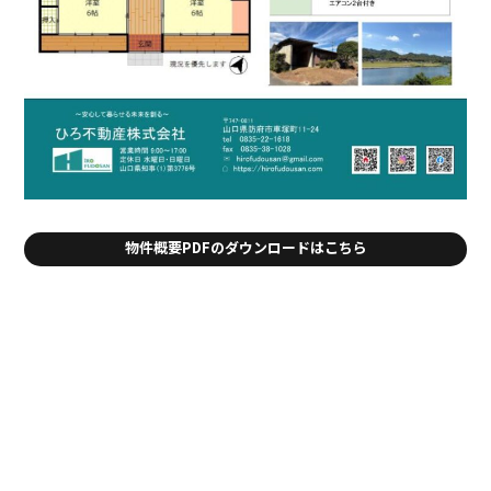
物件概要PDFのダウンロードはこちら