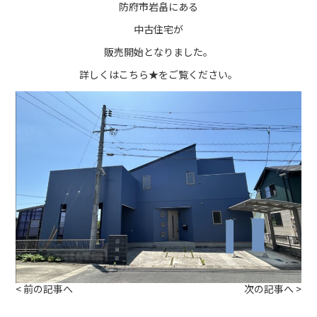
防府市岩畠にある
中古住宅が
販売開始となりました。
詳しくは
こちら★
をご覧ください。
<
前の記事へ
次の記事へ
>