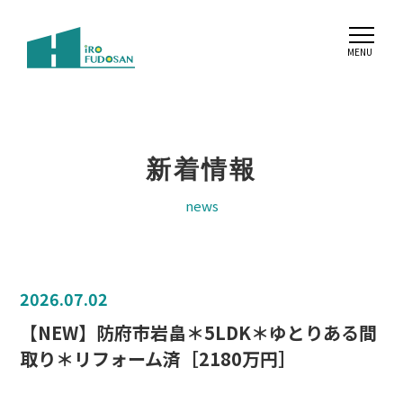
新着情報
news
2026.07.02
【NEW】防府市岩畠＊5LDK＊ゆとりある間
取り＊リフォーム済［2180万円］