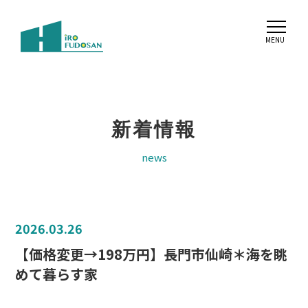
新着情報
news
2026.03.26
【価格変更→198万円】長門市仙崎＊海を眺
めて暮らす家