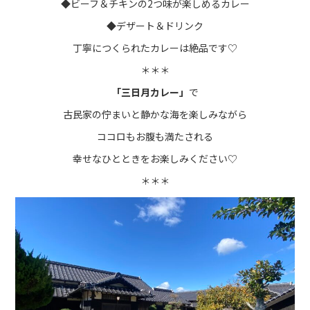
◆ビーフ＆チキンの2つ味が楽しめるカレー
◆デザート＆ドリンク
丁寧につくられたカレーは絶品です♡
＊＊＊
「三日月カレー」
で
古民家の佇まいと静かな海を楽しみながら
ココロもお腹も満たされる
幸せなひとときをお楽しみください♡
＊＊＊