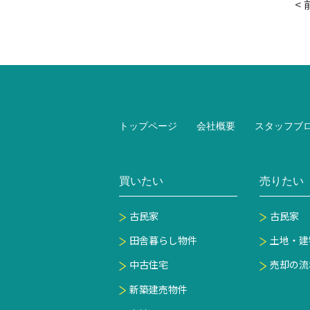
<
トップページ
会社概要
スタッフブ
買いたい
売りたい
古民家
古民家
田舎暮らし物件
土地・建
中古住宅
売却の流
新築建売物件