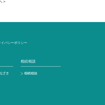
へ
>
ライバシーポリシー
相続相談
松ざき
相続相談