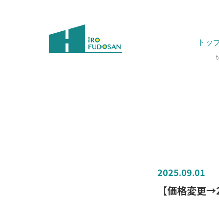
トッ
2025.09.01
【価格変更→2