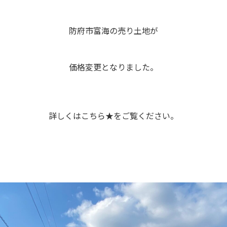
防府市富海の売り土地が
価格変更となりました。
詳しくは
こちら★
をご覧ください。