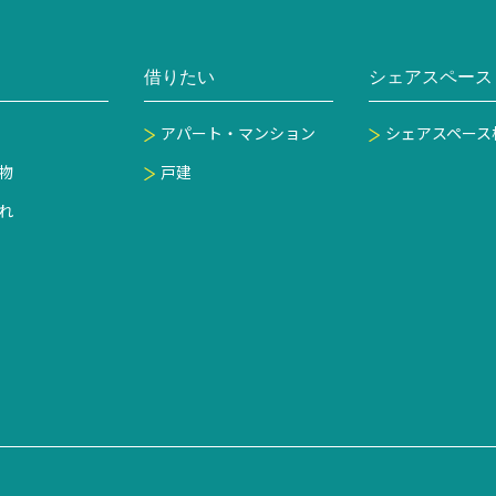
借りたい
シェアスペース
アパート・マンション
シェアスペース
物
戸建
れ