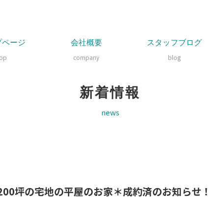
プページ
会社概要
スタッフブログ
top
company
blog
新着情報
news
200坪の宅地の平屋のお家＊成約済のお知らせ！