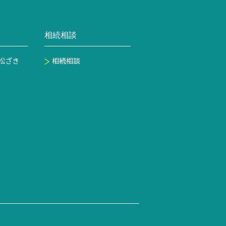
相続相談
松ざき
相続相談