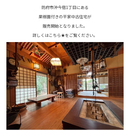
防府市沖今宿1丁目にある
果樹園付きの平家中古住宅が
販売開始となりました。
詳しくは
こちら★
をご覧ください。