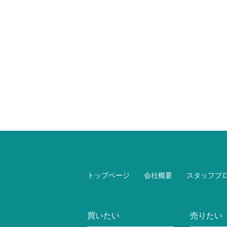
トップページ
会社概要
スタッフブ
買いたい
売りたい