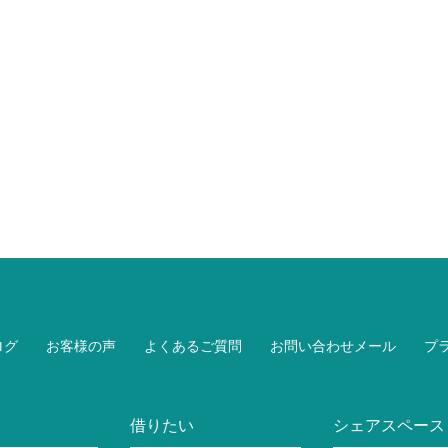
ログ
お客様の声
よくあるご質問
お問い合わせメール
プ
借りたい
シェアスペース