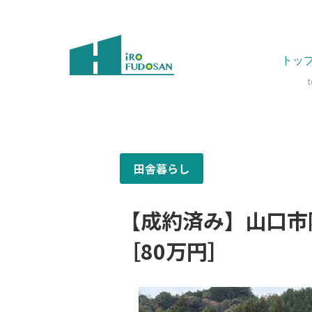
トッ
田舎暮らし
【成約済み】山口市
［80万円］