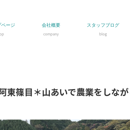
プページ
会社概要
スタッフブログ
top
company
blog
阿東篠目＊山あいで農業をしなが