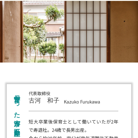
保育士だった古河が不動産屋になったわけ
代表取締役
古河 和子
Kazuko Furukawa
短大卒業後保育士として働いていたが2年
で寿退社。24歳で長男出産。