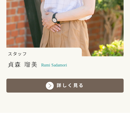
スタッフ
貞森 瑠美
Rumi Sadamori
詳しく見る