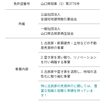
免許証番号
山口県知事（1）第3776号
公益社団法人
全国宅地建物取引業協会
所属
一般社団法人
山口県古民家再生協会
1. 古民家・新築建売・土地などの不動
産売買仲介事業
2. 空き家を買い取り、リノベーション
を行い再販する事業
事業内容
3. 古民家や空き家を活用し、地域の活
性化に取り組む事業
特に古民家の売買仲介に関しては、
豊
富な知識と経験と実績を持っていま
す！