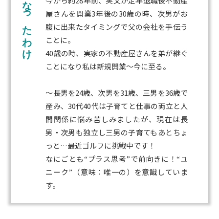
今から約28年前、実父が定年退職後不動産
屋さんを開業3年後の30歳の時、次男がお
腹に出来たタイミングで父の会社を手伝う
ことに。
40歳の時、実家の不動産屋さんを弟が継ぐ
ことになり私は新規開業～今に至る。
～長男を24歳、次男を31歳、三男を36歳で
産み、30代40代は子育てと仕事の両立と人
間関係に悩み苦しみましたが、現在は長
男・次男も独立し三男の子育てもあとちょ
っと…最近ゴルフに挑戦中です！
なにごとも“プラス思考”で前向きに！“ユ
ニーク”（意味：唯一の）を意識していま
す。