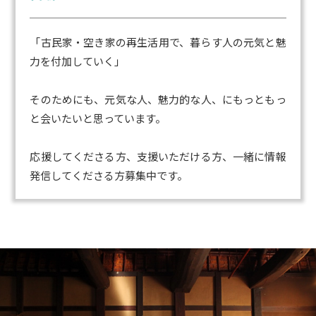
「古民家・空き家の再生活用で、暮らす人の元気と魅
力を付加していく」
そのためにも、元気な人、魅力的な人、にもっともっ
と会いたいと思っています。
応援してくださる方、支援いただける方、一緒に情報
発信してくださる方募集中です。