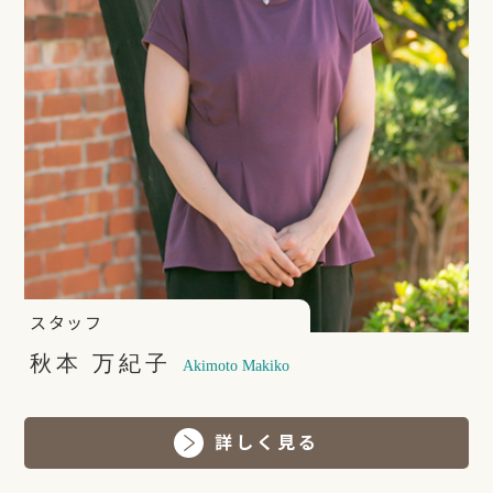
スタッフ
秋本 万紀子
Akimoto Makiko
詳しく見る