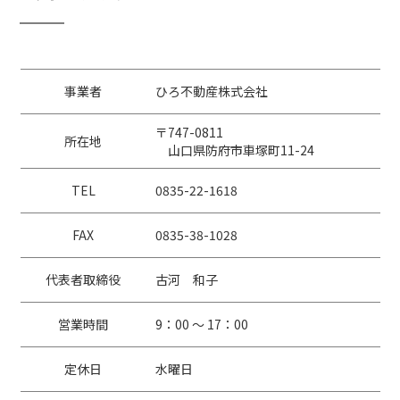
事業者
ひろ不動産株式会社
〒747-0811
所在地
山口県防府市車塚町11-24
TEL
0835-22-1618
FAX
0835-38-1028
代表者取締役
古河 和子
営業時間
9：00 〜 17：00
定休日
水曜日