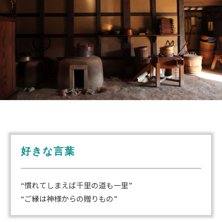
好きな言葉
“慣れてしまえば千里の道も一里”
“ご縁は神様からの贈りもの”