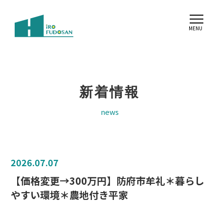
新着情報
news
2026.07.07
【価格変更→300万円】防府市牟礼＊暮らし
やすい環境＊農地付き平家