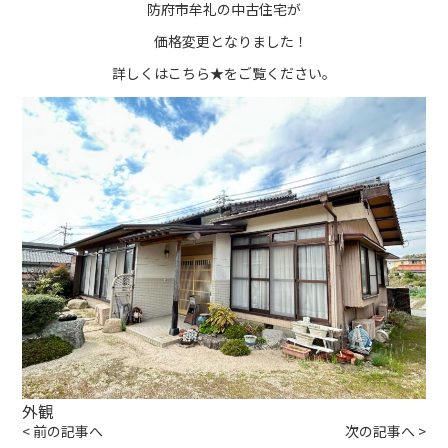
防府市牟礼の中古住宅が
価格変更となりました！
詳しくは
こちら★
をご覧ください。
外観
<
前の記事へ
次の記事へ
>